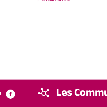
RETOUR À LA LISTE
Les Comm
s