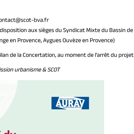
 contact@scot-bva.fr
 disposition aux sièges du Syndicat Mixte du Bassin de
ange en Provence, Aygues Ouvèze en Provence)
Bilan de la Concertation, au moment de l’arrêt du projet
ission urbanisme & SCOT