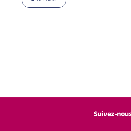
PRÉCÉDENT
Suivez-nou