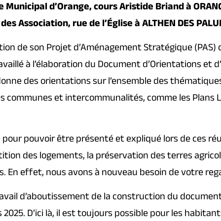
e Municipal d’Orange, cours Aristide Briand à ORA
n des Association, rue de l’Église à ALTHEN DES PAL
sation de son Projet d’Aménagement Stratégique (PAS) dé
availlé à l’élaboration du Document d’Orientations et 
donne des orientations sur l’ensemble des thématiques
es communes et intercommunalités, comme les Plans L
our pouvoir être présenté et expliqué lors de ces ré
tion des logements, la préservation des terres agricol
En effet, nous avons à nouveau besoin de votre regard s
ravail d’aboutissement de la construction du document
025. D’ici là, il est toujours possible pour les habitant