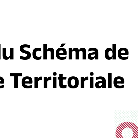
du Schéma de
 Territoriale