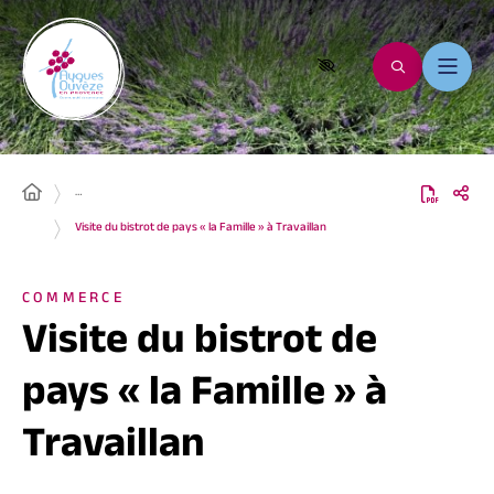
…
Visite du bistrot de pays « la Famille » à Travaillan
COMMERCE
Visite du bistrot de
pays « la Famille » à
Travaillan