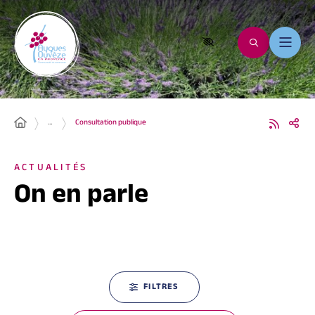
…
Consultation publique
ACTUALITÉS
On en parle
FILTRES