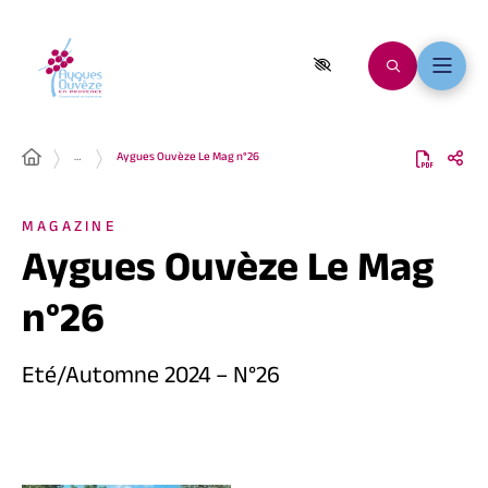
…
Aygues Ouvèze Le Mag n°26
MAGAZINE
Aygues Ouvèze Le Mag
n°26
Eté/Automne 2024 – N°26