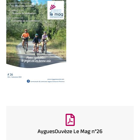
AyguesOuvèze Le Mag n°26