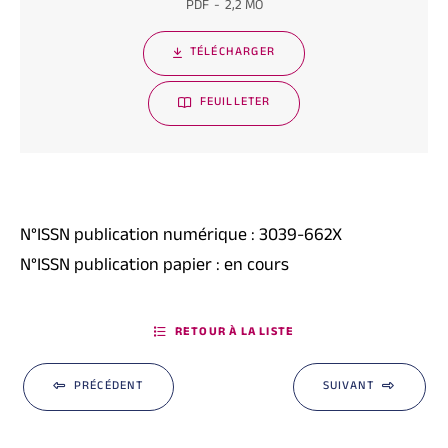
PDF
2,2 MO
TÉLÉCHARGER
FEUILLETER
N°ISSN publication numérique : 3039-662X
N°ISSN publication papier : en cours
RETOUR À LA LISTE
PRÉCÉDENT
SUIVANT