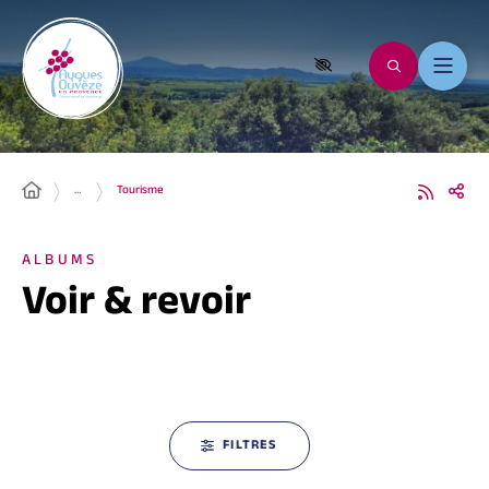
…
Tourisme
ALBUMS
Voir & revoir
FILTRES