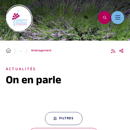
…
Aménagement
ACTUALITÉS
On en parle
FILTRES