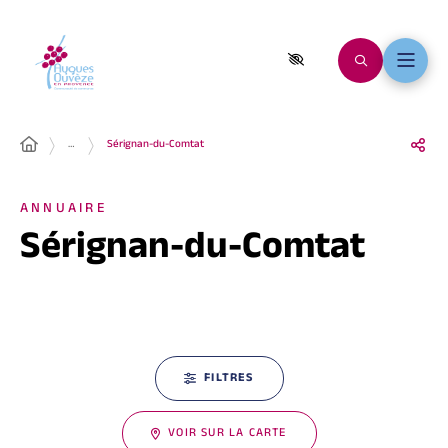
…
Sérignan-du-Comtat
ANNUAIRE
Sérignan-du-Comtat
FILTRES
VOIR SUR LA CARTE